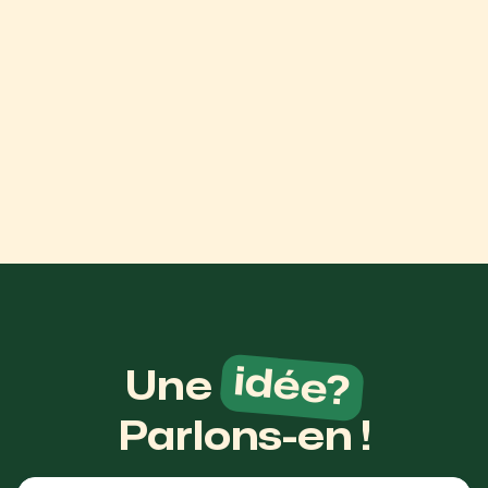
idée?
Une
Parlons-en !