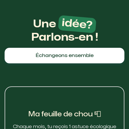
idée?
Une
Parlons-en !
Échangeons ensemble
Ma feuille de chou 📮
Chaque mois, tu reçois 1 astuce écologique