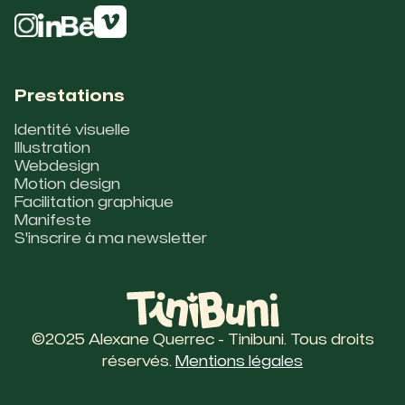
Prestations
Identité visuelle
Illustration
Webdesign
Motion design
Facilitation graphique
Manifeste
S'inscrire à ma newsletter
©2025 Alexane Querrec - Tinibuni. Tous droits
réservés.
Mentions légales